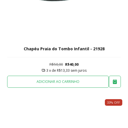
Chapéu Praia do Tombo Infantil - 21928
R$50,00
R$40,00
3
x de
R$13,33
sem juros
ADICIONAR AO CARRINHO
33
%
OFF