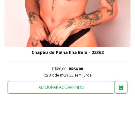
Chapéu de Palha Ilha Bela - 22362
R$80,00
R$64,00
3
x de
R$21,33
sem juros
ADICIONAR AO CARRINHO