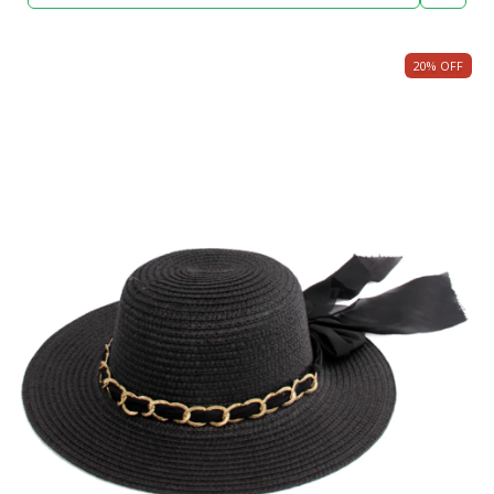
20
%
OFF