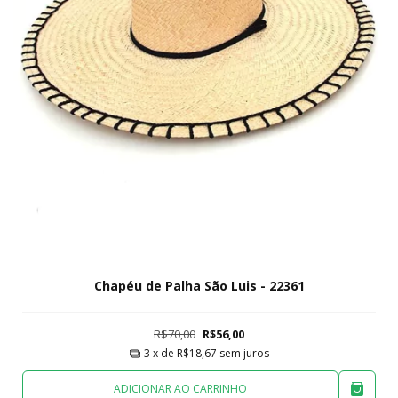
Chapéu de Palha São Luis - 22361
R$70,00
R$56,00
3
x de
R$18,67
sem juros
ADICIONAR AO CARRINHO