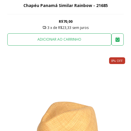
Chapéu Panamá Similar Rainbow - 21685
R$70,00
3
x de
R$23,33
sem juros
ADICIONAR AO CARRINHO
8
%
OFF