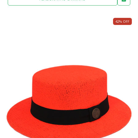
42
%
OFF