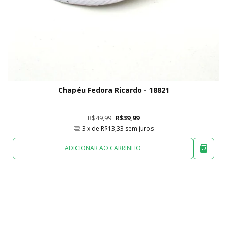
Chapéu Fedora Ricardo - 18821
R$49,99
R$39,99
3
x de
R$13,33
sem juros
ADICIONAR AO CARRINHO