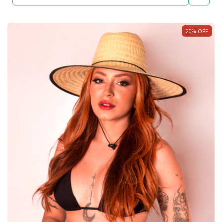
20
%
OFF