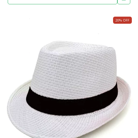
20
%
OFF