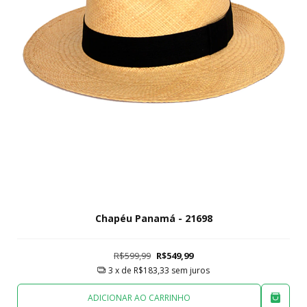
Chapéu Panamá - 21698
R$599,99
R$549,99
3
x de
R$183,33
sem juros
ADICIONAR AO CARRINHO