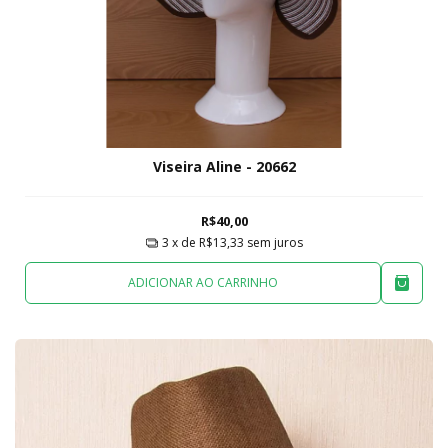
Viseira Aline - 20662
R$40,00
3
x de
R$13,33
sem juros
ADICIONAR AO CARRINHO