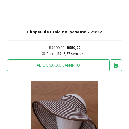
Chapéu de Praia de Ipanema - 21632
R$100,00
R$50,00
3
x de
R$16,67
sem juros
ADICIONAR AO CARRINHO