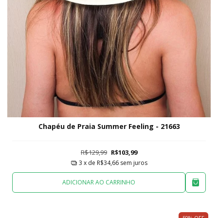
Chapéu de Praia Summer Feeling - 21663
R$129,99
R$103,99
3
x de
R$34,66
sem juros
ADICIONAR AO CARRINHO
50
%
OFF