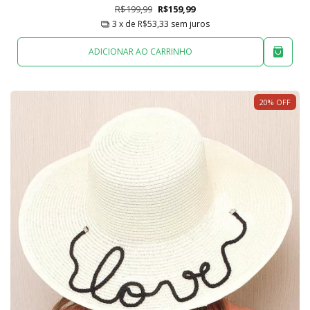
R$199,99
R$159,99
3
x de
R$53,33
sem juros
ADICIONAR AO CARRINHO
20
%
OFF