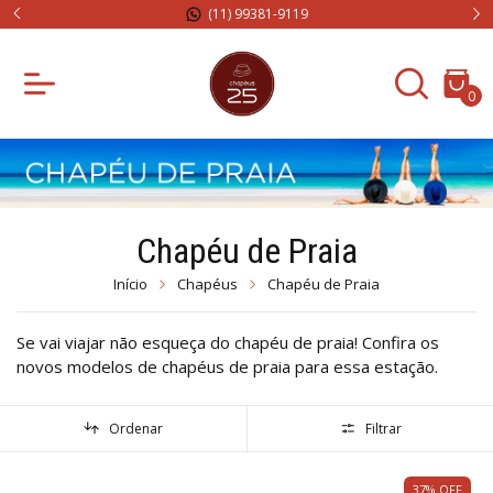
(11) 99381-9119
0
Chapéu de Praia
Início
Chapéus
Chapéu de Praia
Se vai viajar não esqueça do chapéu de praia! Confira os
novos modelos de chapéus de praia para essa estação.
Ordenar
Filtrar
37
%
OFF