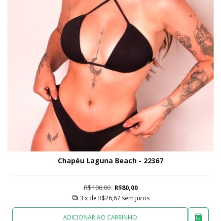
Chapéu Laguna Beach - 22367
R$100,00
R$80,00
3
x de
R$26,67
sem juros
ADICIONAR AO CARRINHO