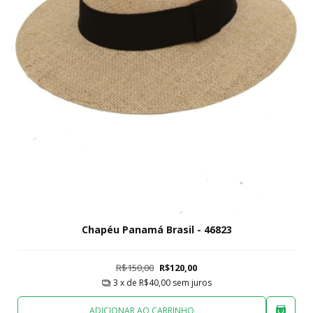
Chapéu Panamá Brasil - 46823
R$150,00
R$120,00
3
x de
R$40,00
sem juros
ADICIONAR AO CARRINHO