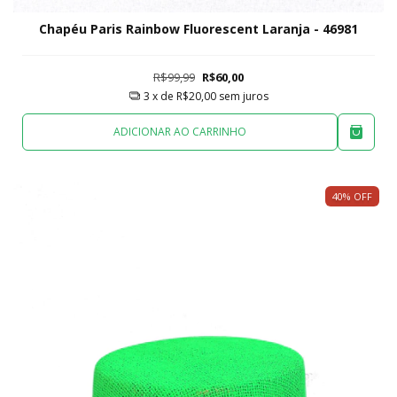
Chapéu Paris Rainbow Fluorescent Laranja - 46981
R$99,99
R$60,00
3
x de
R$20,00
sem juros
ADICIONAR AO CARRINHO
40
%
OFF