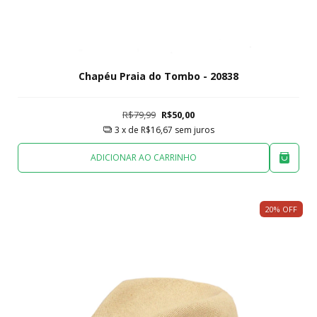
Chapéu Praia do Tombo - 20838
R$79,99
R$50,00
3
x de
R$16,67
sem juros
ADICIONAR AO CARRINHO
20
%
OFF