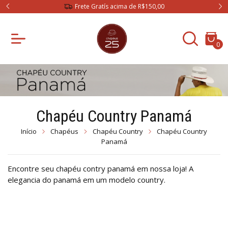
Frete Gratís acima de R$150,00
0
Chapéu Country Panamá
Início
Chapéus
Chapéu Country
Chapéu Country
Panamá
Encontre seu chapéu contry panamá em nossa loja! A
elegancia do panamá em um modelo country.